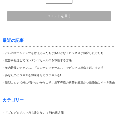
最近の記事
占い師やコンテンツを教える人たちが多いかな？ビジネスが激変した方たち
広告を駆使してコンテンツセールスを革新する方法
年内最後のチャンス。「コンテンツセールス」でビジネス革命を起こす方法
あなたのビジネスを加速させるファネルを!
新型コロナで外に行けないからこそ。集客導線の構築を最速かつ最優先にすべき理由
カテゴリー
「ブログもメルマガも書けない!」時の処方箋