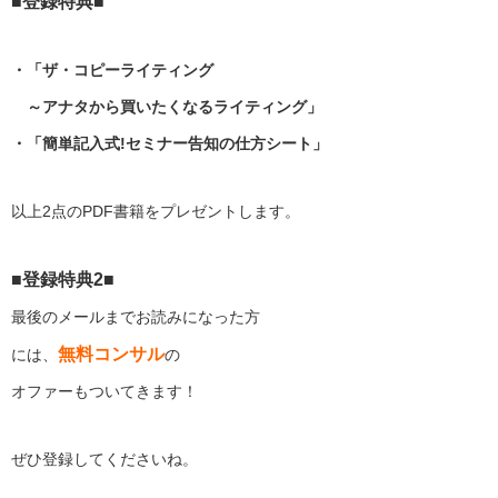
■登録特典■
・「ザ・コピーライティング
～アナタから買いたくなるライティング」
・「簡単記入式!セミナー告知の仕方シート」
以上2点のPDF書籍をプレゼントします。
■登録特典2■
最後のメールまでお読みになった方
無料コンサル
には、
の
オファーもついてきます！
ぜひ登録してくださいね。