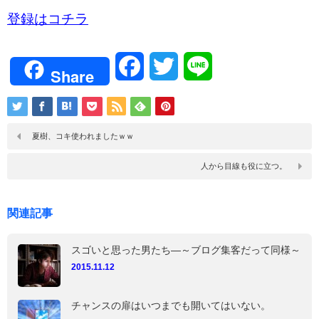
登録はコチラ
Facebook
Twitter
Line
Share
夏樹、コキ使われましたｗｗ
人から目線も役に立つ。
関連記事
スゴいと思った男たち―～ブログ集客だって同様～
2015.11.12
チャンスの扉はいつまでも開いてはいない。