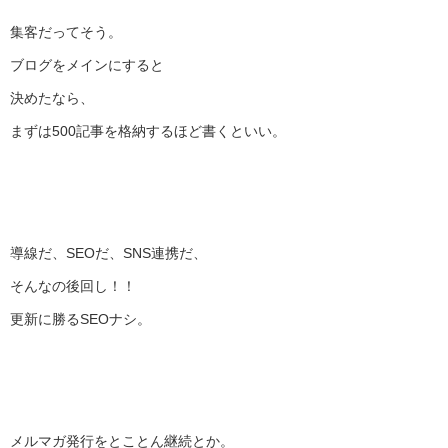
集客だってそう。
ブログをメインにすると
決めたなら、
まずは500記事を格納するほど書くといい。
導線だ、SEOだ、SNS連携だ、
そんなの後回し！！
更新に勝るSEOナシ。
メルマガ発行をとことん継続とか。