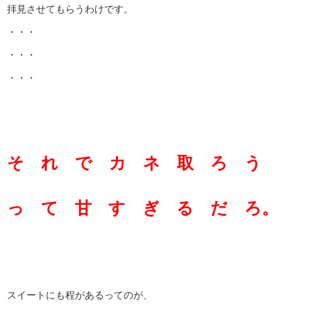
拝見させてもらうわけです。
・・・
・・・
・・・
そ れ で カ ネ 取 ろ う
っ て 甘 す ぎ る だ ろ。
スイートにも程があるってのが、