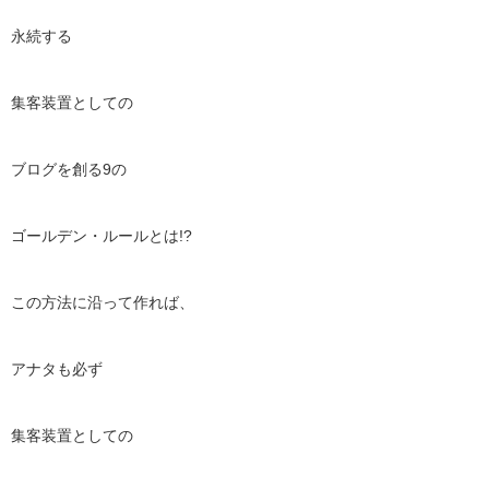
永続する
集客装置としての
ブログを創る9の
ゴールデン・ルールとは!?
この方法に沿って作れば、
アナタも必ず
集客装置としての