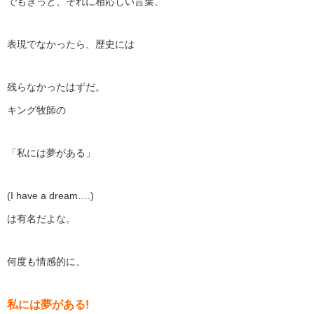
でもきっと、それに相応しい言葉、
表現でなかったら、歴史には
残らなかったはずだ。
キング牧師の
「私には夢がある」
(I have a dream….)
は有名だよな。
何度も情感的に、
私には夢がある!