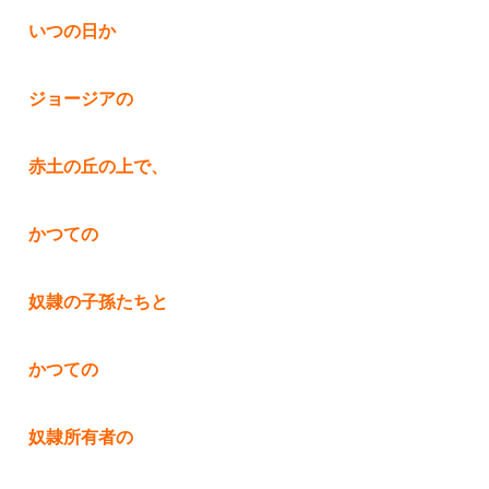
いつの日か
ジョージアの
赤土の丘の上で、
かつての
奴隷の子孫たちと
かつての
奴隷所有者の