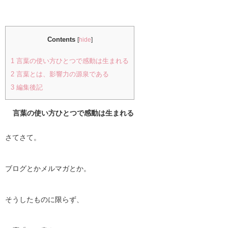
Contents
[
hide
]
1
言葉の使い方ひとつで感動は生まれる
2
言葉とは、影響力の源泉である
3
編集後記
言葉の使い方ひとつで感動は生まれる
さてさて。
ブログとかメルマガとか。
そうしたものに限らず、