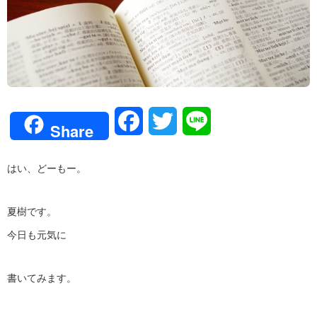
Facebook
Twitter
Line
Share
はい、どーもー。
夏樹です。
今日も元気に
書いてみます。