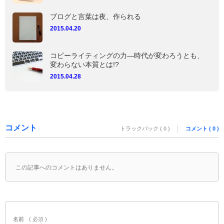
ブログと言葉は夜、作られる
2015.04.20
コピーライティングの力―時代が変わろうとも、
変わらない本質とは!?
2015.04.28
コメント
トラックバック ( 0 )
コメント ( 0 )
この記事へのコメントはありません。
名前
( 必須 )