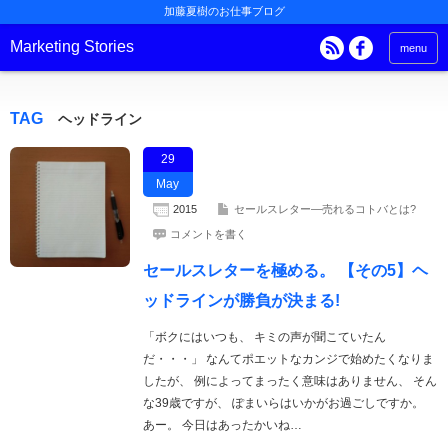
加藤夏樹のお仕事ブログ
Marketing Stories
menu
TAG
ヘッドライン
29
May
2015
セールスレター―売れるコトバとは?
コメントを書く
セールスレターを極める。 【その5】ヘ
ッドラインが勝負が決まる!
「ボクにはいつも、 キミの声が聞こていたん
だ・・・」 なんてポエットなカンジで始めたくなりま
したが、 例によってまったく意味はありません、 そん
な39歳ですが、 ぽまいらはいかがお過ごしですか。
あー。 今日はあったかいね…