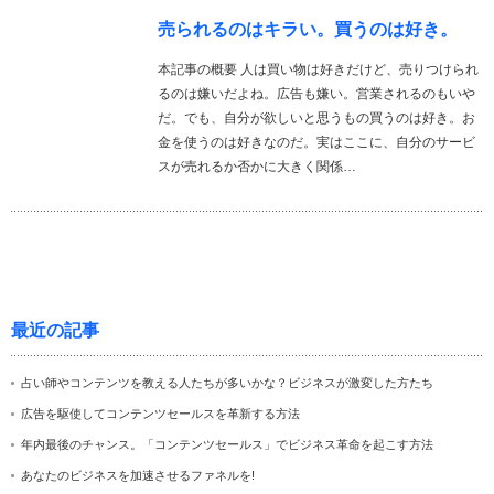
売られるのはキラい。買うのは好き。
本記事の概要 人は買い物は好きだけど、売りつけられ
るのは嫌いだよね。広告も嫌い。営業されるのもいや
だ。でも、自分が欲しいと思うもの買うのは好き。お
金を使うのは好きなのだ。実はここに、自分のサービ
スが売れるか否かに大きく関係…
最近の記事
占い師やコンテンツを教える人たちが多いかな？ビジネスが激変した方たち
広告を駆使してコンテンツセールスを革新する方法
年内最後のチャンス。「コンテンツセールス」でビジネス革命を起こす方法
あなたのビジネスを加速させるファネルを!