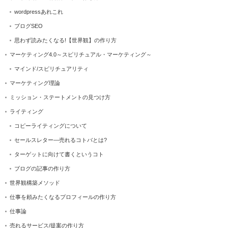
wordpressあれこれ
ブログSEO
思わず読みたくなる!【世界観】の作り方
マーケティング4.0～スピリチュアル・マーケティング～
マインド/スピリチュアリティ
マーケティング理論
ミッション・ステートメントの見つけ方
ライティング
コピーライティングについて
セールスレター―売れるコトバとは?
ターゲットに向けて書くというコト
ブログの記事の作り方
世界観構築メソッド
仕事を頼みたくなるプロフィールの作り方
仕事論
売れるサービス/提案の作り方