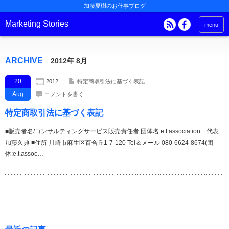
加藤夏樹のお仕事ブログ
Marketing Stories
menu
ARCHIVE
2012年 8月
20
2012
特定商取引法に基づく表記
Aug
コメントを書く
特定商取引法に基づく表記
■販売者名/コンサルティングサービス販売責任者 団体名:e.t.association 代表:
加藤久典 ■住所 川崎市麻生区百合丘1-7-120 Tel＆メール 080-6624-8674(団
体:e.t.assoc…