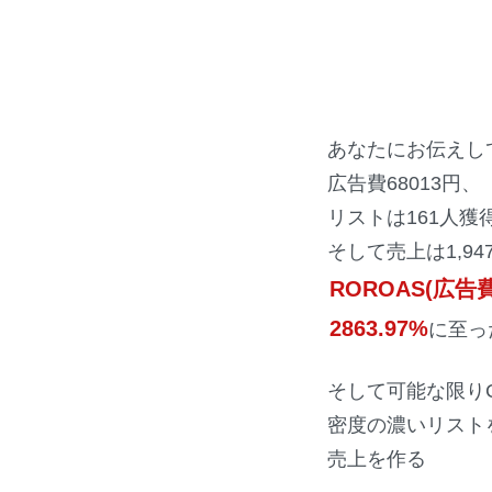
あなたにお伝えし
広告費68013円、
リストは161人獲得(
そして売上は1,947
ROROAS(広告
2863.97%
に至っ
そして可能な限りC
密度の濃いリスト
売上を作る