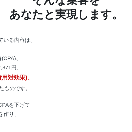
あなたと実現します。
ている内容は、
CPA)、
,871円、
費用対効果)、
たものです。
PAを下げて
を作り、