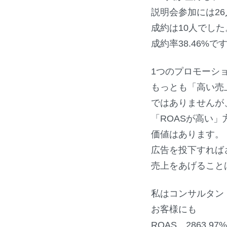
説明会参加には26
成約は10人でした
成約率38.46%
1つのプロモーシ
もっとも「高い売
ではありませんが
「ROASが高い」
価値はあります。
広告を投下すれば
売上をあげること
私はコンサルタン
お客様にも
ROAS 2863.97