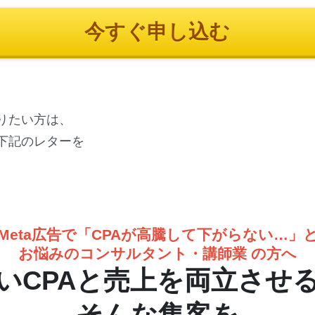
今すぐ申し込む
りたい方は、
下記のレターを
Meta広告で「CPAが高騰して下がらない…」
お悩みのコンサルタント・講師業 の方へ
いCPAと売上を両立させ
そんな集客を