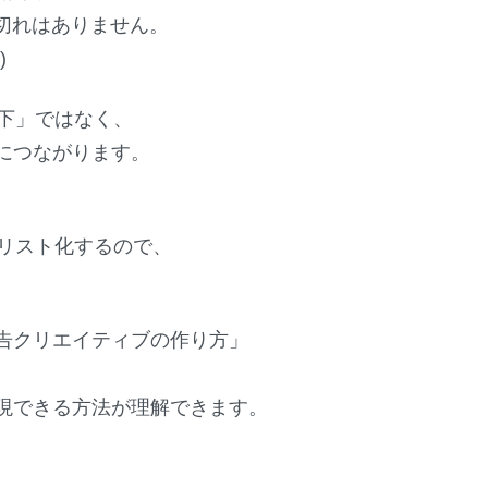
切れはありません。
)
低下」ではなく、
につながります。
リスト化するので、
。
告クリエイティブの作り方」
現できる方法が理解できます。