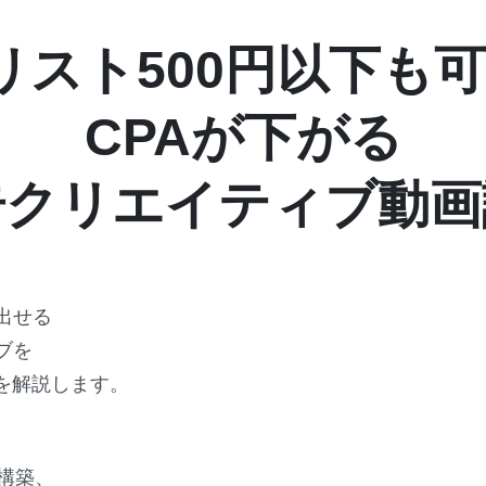
リスト500円以下も
CPAが下がる
告クリエイティブ動画
出せる
ブを
を解説します。
ト構築、