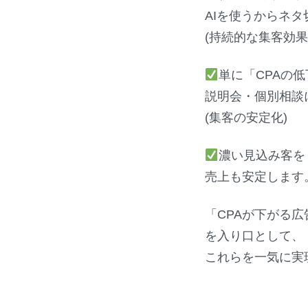
AIを使うからネタ
(持続的な集客効果
単に「CPAの
説明会・個別相談
(集客の安定化)
濃い見込み客を
売上も安定します
「CPAが下がる広
を入り口として、
これらを一気に実