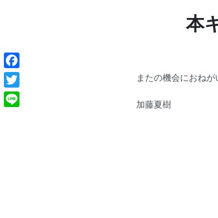
本
Facebook
またの機会におねが
Twitter
加藤夏樹
Line